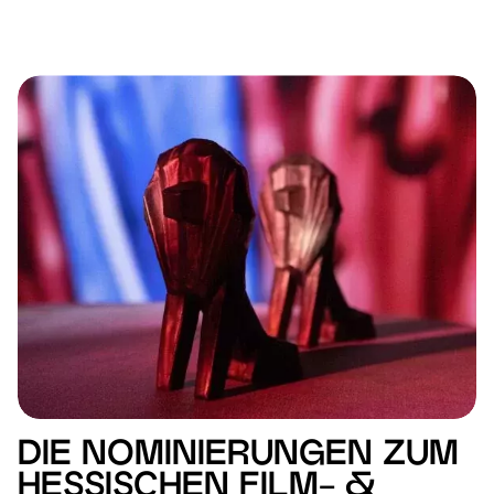
DIE NOMINIERUNGEN ZUM
HESSISCHEN FILM- &