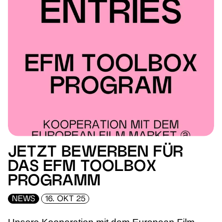
JETZT BEWERBEN FÜR
DAS EFM TOOLBOX
PROGRAMM
NEWS
16. OKT 25