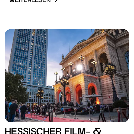
WEITERLESEN
HESSISCHER FILM- &