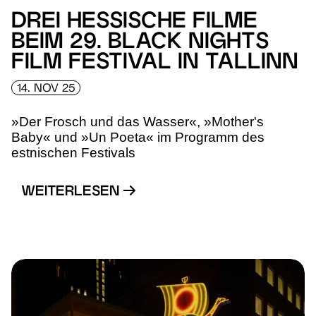
DREI HESSISCHE FILME
BEIM 29. BLACK NIGHTS
FILM FESTIVAL IN TALLINN
14. NOV 25
»Der Frosch und das Wasser«, »Mother's
Baby« und »Un Poeta« im Programm des
estnischen Festivals
WEITERLESEN