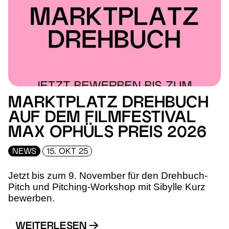
MARKTPLATZ DREHBUCH
AUF DEM FILMFESTIVAL
MAX OPHÜLS PREIS 2026
NEWS
15. OKT 25
Jetzt bis zum 9. November für den Drehbuch-
Pitch und Pitching-Workshop mit Sibylle Kurz
bewerben.
WEITERLESEN