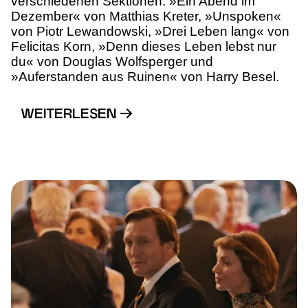
verschiedenen Sektionen: »Ein Abend im
Dezember« von Matthias Kreter, »Unspoken«
von Piotr Lewandowski, »Drei Leben lang« von
Felicitas Korn, »Denn dieses Leben lebst nur
du« von Douglas Wolfsperger und
»Auferstanden aus Ruinen« von Harry Besel.
WEITERLESEN