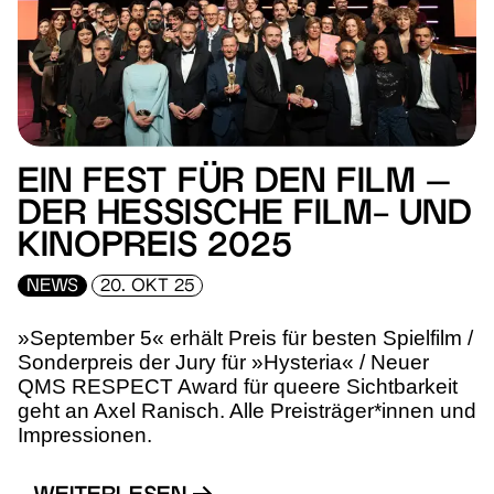
EIN FEST FÜR DEN FILM –
DER HESSISCHE FILM- UND
KINOPREIS 2025
NEWS
20. OKT 25
»September 5« erhält Preis für besten Spielfilm /
Sonderpreis der Jury für »Hysteria« / Neuer
QMS RESPECT Award für queere Sichtbarkeit
geht an Axel Ranisch. Alle Preisträger*innen und
Impressionen.