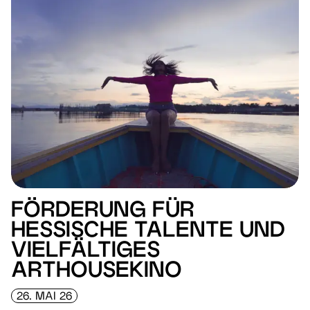
FÖRDERUNG FÜR
HESSISCHE TALENTE UND
VIELFÄLTIGES
ARTHOUSEKINO
26. MAI 26