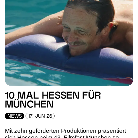
10 MAL HESSEN FÜR
MÜNCHEN
NEWS
17. JUN 26
Mit zehn geförderten Produktionen präsentiert
sich Hessen beim 43. Filmfest München so