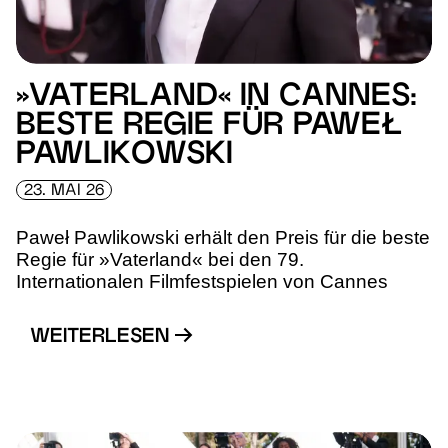
»VATERLAND« IN CANNES:
BESTE REGIE FÜR PAWEŁ
PAWLIKOWSKI
23. MAI 26
Paweł Pawlikowski erhält den Preis für die beste
Regie für »Vaterland« bei den 79.
Internationalen Filmfestspielen von Cannes
WEITERLESEN