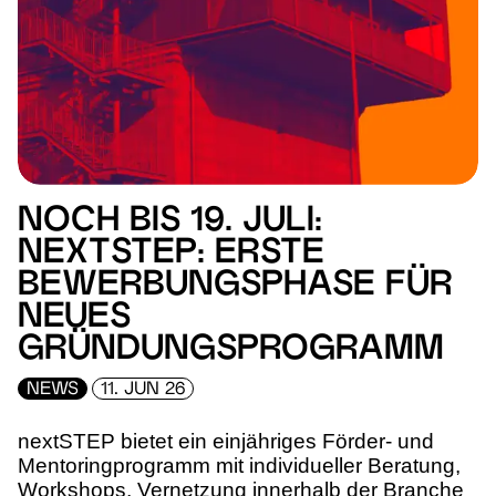
NOCH BIS 19. JULI:
NEXTSTEP: ERSTE
BEWERBUNGSPHASE FÜR
NEUES
GRÜNDUNGSPROGRAMM
NEWS
11. JUN 26
nextSTEP bietet ein einjähriges Förder- und
Mentoringprogramm mit individueller Beratung,
Workshops, Vernetzung innerhalb der Branche