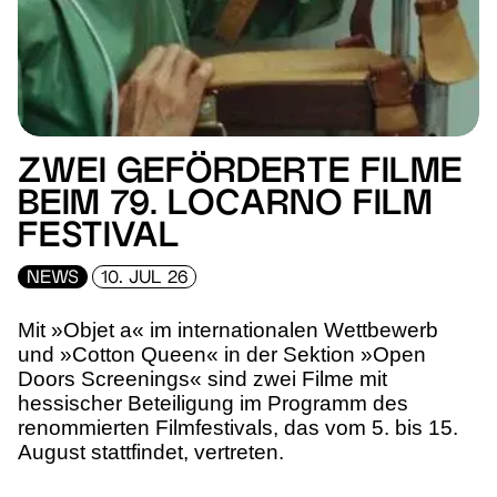
ZWEI GEFÖRDERTE FILME
BEIM 79. LOCARNO FILM
FESTIVAL
NEWS
10. JUL 26
Mit »Objet a« im internationalen Wettbewerb
und »Cotton Queen« in der Sektion »Open
Doors Screenings« sind zwei Filme mit
hessischer Beteiligung im Programm des
renommierten Filmfestivals, das vom 5. bis 15.
August stattfindet, vertreten.