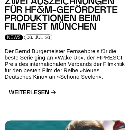
ZWEI AUSZEICHNUNGEN
FÜR HF&M-GEFÖRDERTE
PRODUKTIONEN BEIM
FILMFEST MÜNCHEN
NEWS
06. JUL 26
Der Bernd Burgemeister Fernsehpreis für die
beste Serie ging an »Wake Up«, der FIPRESCI-
Preis des internationalen Verbands der Filmkritik
für den besten Film der Reihe »Neues
Deutsches Kino« an »Schöne Seelen«.
WEITERLESEN