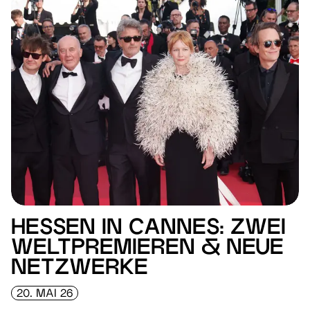
HESSEN IN CANNES: ZWEI
WELTPREMIEREN & NEUE
NETZWERKE
20. MAI 26