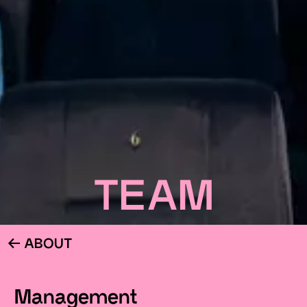
TEAM
ABOUT
Management