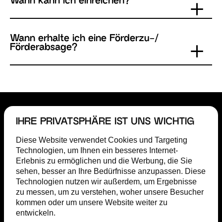
Wann kann ich einreichen?
Wann erhalte ich eine Förderzu-/
Förderabsage?
IHRE PRIVATSPHÄRE IST UNS WICHTIG
Diese Website verwendet Cookies und Targeting
Technologien, um Ihnen ein besseres Internet-
Erlebnis zu ermöglichen und die Werbung, die Sie
sehen, besser an Ihre Bedürfnisse anzupassen. Diese
Technologien nutzen wir außerdem, um Ergebnisse
zu messen, um zu verstehen, woher unsere Besucher
kommen oder um unsere Website weiter zu
FÖRDERUNG
entwickeln.
FILM COMMISSION