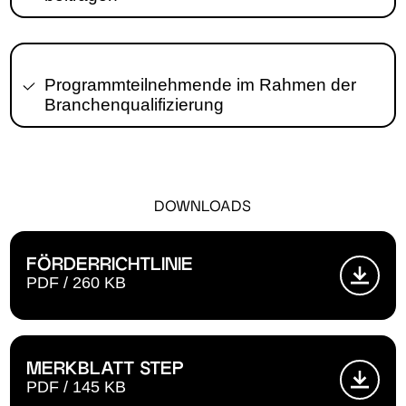
Programmteilneh­mende im Rahmen der
Branchen­qualifizierung
DOWNLOADS
FÖRDERRICHTLINIE
PDF / 260 KB
MERKBLATT STEP
PDF / 145 KB