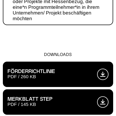
oder Projekte mit Hessenbezug, die
eine*n Programm­teilnehmer*in in ihrem
Unter­nehmen/ Projekt beschäftigen
möchten
DOWNLOADS
FÖRDERRICHTLINIE
PDF / 260 KB
MERKBLATT STEP
PDF / 145 KB