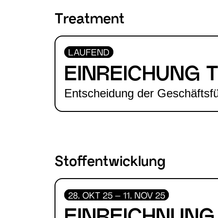
Treatment
LAUFEND
EINREICHUNG 
Entscheidung der Geschäftsf
Stoffentwicklung
28. OKT 25 – 11. NOV 25