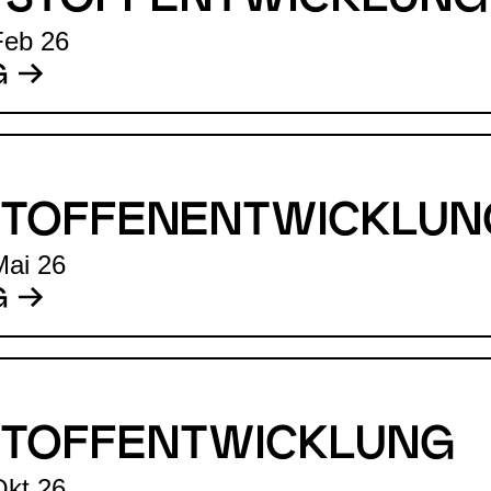
 STOFFENTWICKLUNG
Feb 26
G
STOFFENENTWICKLUN
Mai 26
G
STOFFENTWICKLUNG
Okt 26