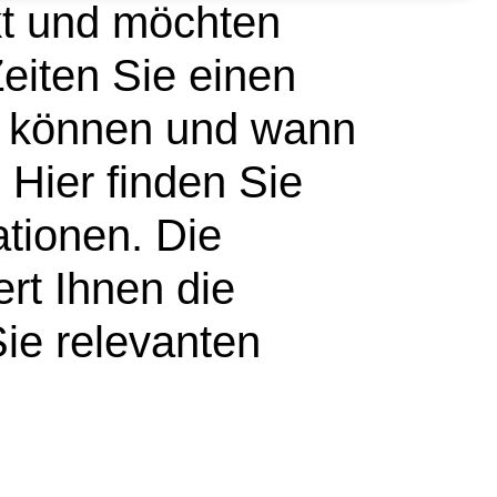
kt und möchten
eiten Sie einen
en können und wann
 Hier finden Sie
ationen. Die
tert Ihnen die
ie relevanten