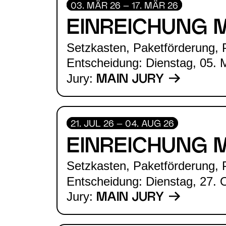
03. MÄR 26 – 17. MÄR 26
EINREICHUNG 
Setzkasten, Paketförderung, P
Entscheidung: Dienstag, 05. 
Jury:
MAIN JURY
21. JUL 26 – 04. AUG 26
EINREICHUNG 
Setzkasten, Paketförderung, P
Entscheidung: Dienstag, 27. 
Jury:
MAIN JURY