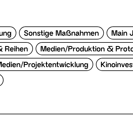
lung
Sonstige Maßnahmen
Main 
& Reihen
Medien/Produktion & Prot
edien/Projektentwicklung
Kinoinves