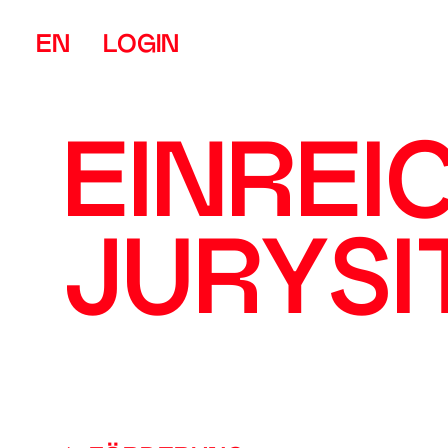
EN
LOGIN
EINREI
JURYS