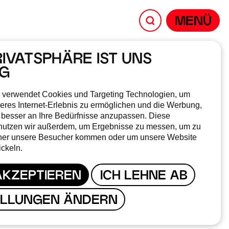
MENÜ
RIVATSPHÄRE IST UNS
IG
NE &
 verwendet Cookies und Targeting Technologien, um
eres Internet-Erlebnis zu ermöglichen und die Werbung,
 besser an Ihre Bedürfnisse anzupassen. Diese
nutzen wir außerdem, um Ergebnisse zu messen, um zu
N
her unsere Besucher kommen oder um unsere Website
ickeln.
AKZEPTIEREN
ICH LEHNE AB
ELLUNGEN ÄNDERN