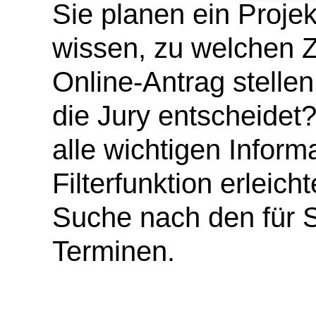
Sie planen ein Proje
wissen, zu welchen Z
Online-Antrag stell
die Jury entscheidet?
alle wichtigen Inform
Filterfunktion erleich
Suche nach den für S
Terminen.