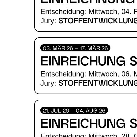
EINREICHNUNG
Entscheidung: Mittwoch, 04. 
Jury:
STOFFENTWICKLUN
03. MÄR 26 – 17. MÄR 26
EINREICHUNG 
Entscheidung: Mittwoch, 06. 
Jury:
STOFFENTWICKLUN
21. JUL 26 – 04. AUG 26
EINREICHUNG 
Entscheidung: Mittwoch, 28. 