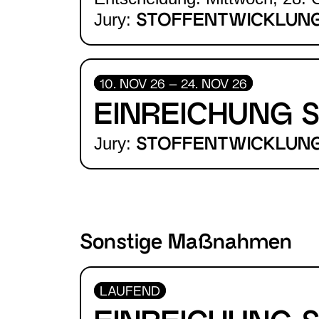
Jury:
STOFFENTWICKLUN
10. NOV 26 – 24. NOV 26
EINREICHUNG 
Jury:
STOFFENTWICKLUN
Sonstige Maßnahmen
LAUFEND