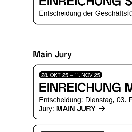
EINREICHUNG 
Entscheidung der Geschäftsf
Main Jury
28. OKT 25 – 11. NOV 25
EINREICHUNG 
Entscheidung: Dienstag, 03. 
Jury:
MAIN JURY