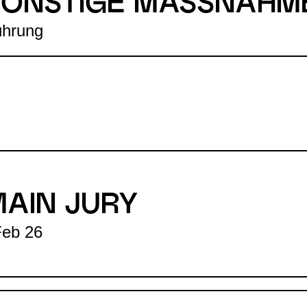
SONSTIGE MASSNAHM
ührung
MAIN JURY
Feb 26