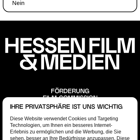
Nein
FÖRDERUNG
FILM COMMISSION
ABOUT
IHRE PRIVATSPHÄRE IST UNS WICHTIG
STEP
Diese Website verwendet Cookies und Targeting
MAGAZIN
Technologien, um Ihnen ein besseres Internet-
TERMINE
Erlebnis zu ermöglichen und die Werbung, die Sie
PRESSE
sehen, besser an Ihre Bedürfnisse anzupassen. Diese