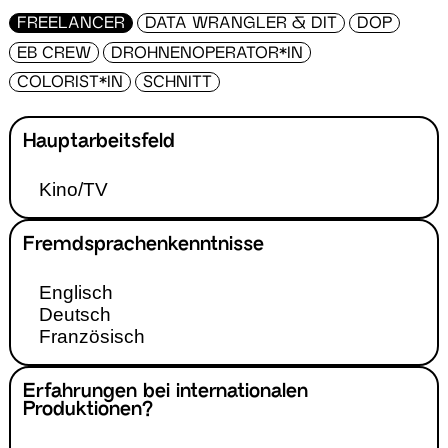
FREELANCER
DATA WRANGLER & DIT
DOP
EB CREW
DROHNENOPERATOR*IN
COLORIST*IN
SCHNITT
Hauptarbeitsfeld
Kino/TV
Fremdsprachenkenntnisse
Englisch
Deutsch
Französisch
Erfahrungen bei internationalen
Produktionen?