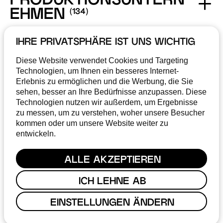
PRODUKTIONSUNTERN
EHMEN
IHRE PRIVATSPHÄRE IST UNS WICHTIG
PRODUKTIONEN:
Diese Website verwendet Cookies und Targeting
SERVICE & SUPPORT
Technologien, um Ihnen ein besseres Internet-
Erlebnis zu ermöglichen und die Werbung, die Sie
sehen, besser an Ihre Bedürfnisse anzupassen. Diese
Technologien nutzen wir außerdem, um Ergebnisse
zu messen, um zu verstehen, woher unsere Besucher
POSTPRODUKTION
kommen oder um unsere Website weiter zu
entwickeln.
KOSTÜM & MASKE
ALLE AKZEPTIEREN
ICH LEHNE AB
EINSTELLUNGEN ÄNDERN