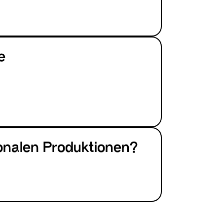
e
ionalen Produktionen?