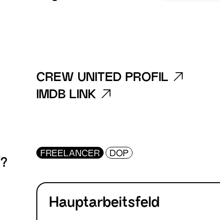
CREW UNITED PROFIL
IMDB LINK
FREELANCER
DOP
/?
Hauptarbeitsfeld