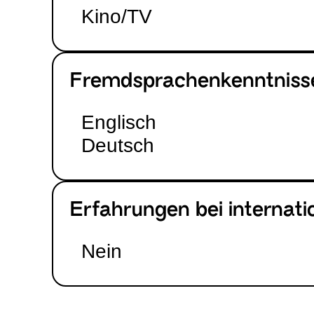
Kino/TV
Fremdsprachenkenntniss
Englisch
Deutsch
Erfahrungen bei internat
Nein