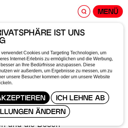
MENÜ
RIVATSPHÄRE IST UNS
IG
K
 verwendet Cookies und Targeting Technologien, um
eres Internet-Erlebnis zu ermöglichen und die Werbung,
 besser an Ihre Bedürfnisse anzupassen. Diese
nutzen wir außerdem, um Ergebnisse zu messen, um zu
her unsere Besucher kommen oder um unsere Website
ickeln.
AKZEPTIEREN
ICH LEHNE AB
ELLUNGEN ÄNDERN
- Finsternis Tatort - Wer
uten und die Bösen