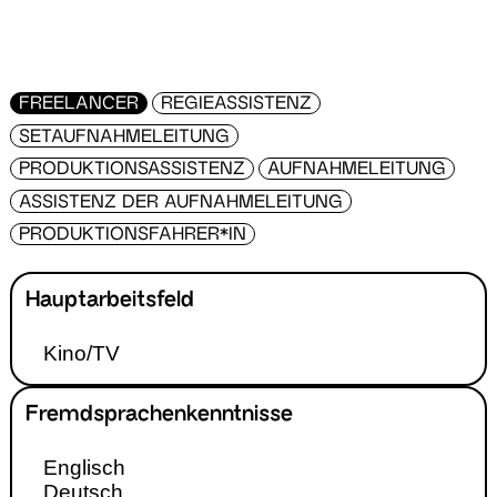
FREELANCER
REGIEASSISTENZ
SETAUFNAHMELEITUNG
PRODUKTIONSASSISTENZ
AUFNAHMELEITUNG
ASSISTENZ DER AUFNAHMELEITUNG
PRODUKTIONSFAHRER*IN
Hauptarbeitsfeld
Kino/TV
Fremdsprachenkenntnisse
Englisch
Deutsch