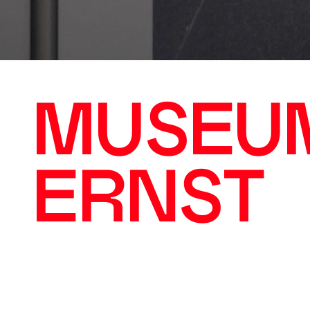
MUSEU
ERNST