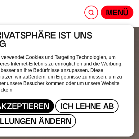
MENÜ
RIVATSPHÄRE IST UNS
IG
 verwendet Cookies und Targeting Technologien, um
eres Internet-Erlebnis zu ermöglichen und die Werbung,
 besser an Ihre Bedürfnisse anzupassen. Diese
nutzen wir außerdem, um Ergebnisse zu messen, um zu
her unsere Besucher kommen oder um unsere Website
ickeln.
AKZEPTIEREN
ICH LEHNE AB
ELLUNGEN ÄNDERN