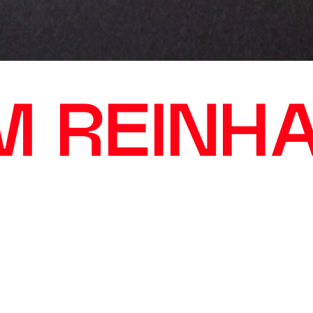
M REINH