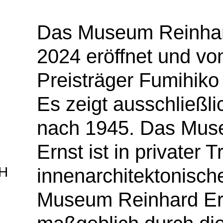
Das Museum Reinhar
2024 eröffnet und von
Preisträger Fumihiko
Es zeigt ausschließli
nach 1945. Das Mus
Ernst ist in privater 
bH
innenarchitektonisch
Museum Reinhard Ern