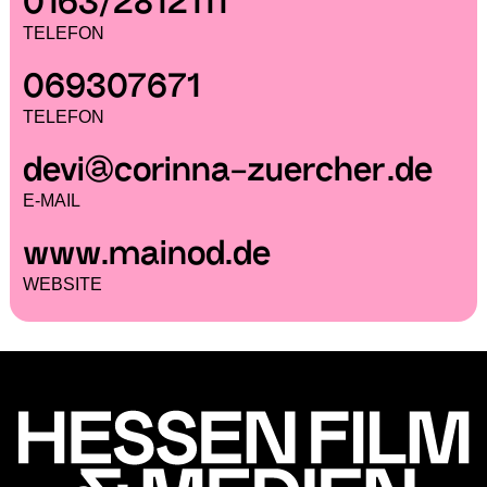
0163/2812111
TELEFON
069307671
TELEFON
devi@corinna-zuercher.de
E-MAIL
www.mainod.de
WEBSITE