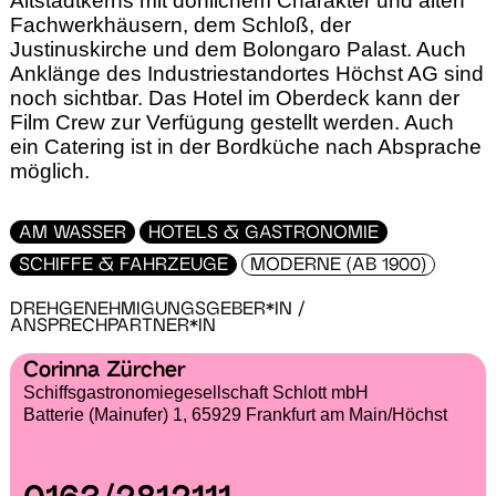
Altstadtkerns mit dörflichem Charakter und alten
Fachwerkhäusern, dem Schloß, der
Justinuskirche und dem Bolongaro Palast. Auch
Anklänge des Industriestandortes Höchst AG sind
noch sichtbar. Das Hotel im Oberdeck kann der
Film Crew zur Verfügung gestellt werden. Auch
ein Catering ist in der Bordküche nach Absprache
möglich.
AM WASSER
HOTELS & GASTRONOMIE
SCHIFFE & FAHRZEUGE
MODERNE (AB 1900)
DREHGENEHMIGUNGSGEBER*IN /
ANSPRECHPARTNER*IN
Corinna Zürcher
Schiffsgastronomiegesellschaft Schlott mbH
Batterie (Mainufer) 1, 65929 Frankfurt am Main/Höchst