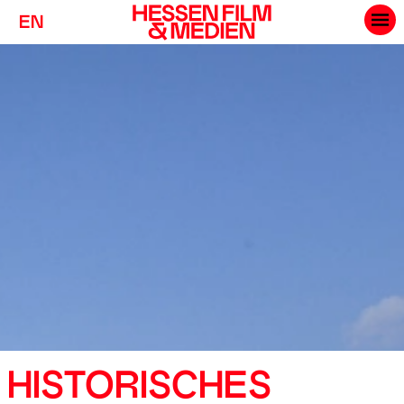
EN
HISTORISCHES