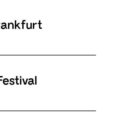
rankfurt
Festival