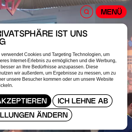
MENÜ
RIVATSPHÄRE IST UNS
IG
 verwendet Cookies und Targeting Technologien, um
eres Internet-Erlebnis zu ermöglichen und die Werbung,
 besser an Ihre Bedürfnisse anzupassen. Diese
nutzen wir außerdem, um Ergebnisse zu messen, um zu
her unsere Besucher kommen oder um unsere Website
ickeln.
AKZEPTIEREN
ICH LEHNE AB
ELLUNGEN ÄNDERN