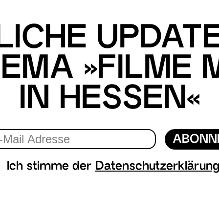
ICHE UPDAT
EMA »FILME
IN HESSEN«
ABONN
Ich stimme der
Datenschutzerklärun