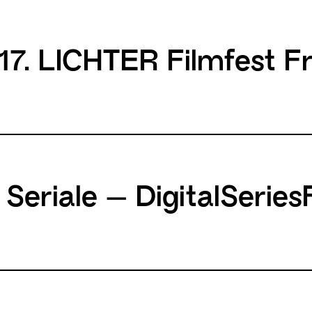
 17. LICHTER Filmfest F
e Seriale – DigitalSeries