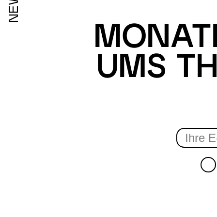
MONATL
UMS TH