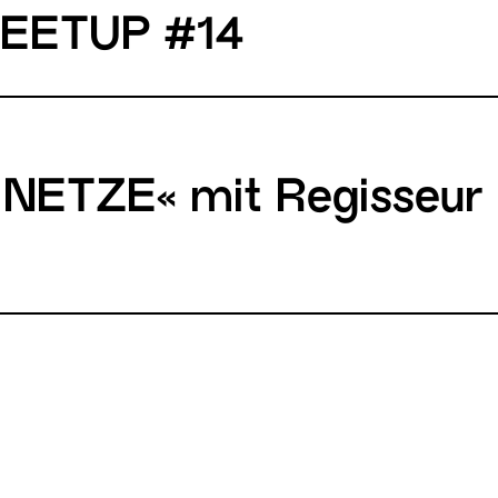
MEETUP #14
 NETZE« mit Regisseur