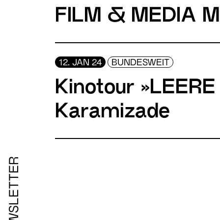
FILM & MEDIA 
12. JAN 24
BUNDESWEIT
Kinotour »LEERE
Karamizade
NEWSLETTER