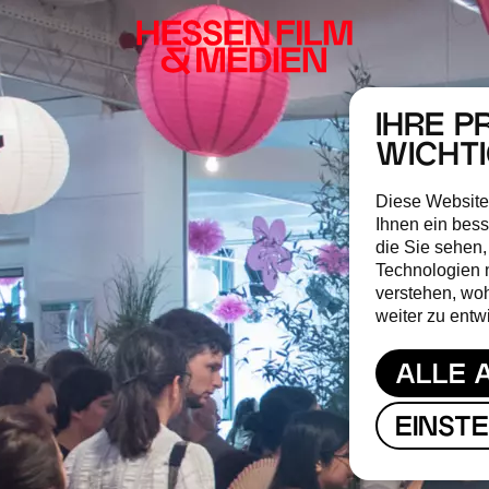
IHRE P
WICHT
Diese Website
Ihnen ein bess
die Sie sehen,
Technologien 
verstehen, wo
weiter zu entw
ALLE 
EINST