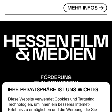
MEHR INFOS
FÖRDERUNG
FILM COMMISSION
ABOUT
IHRE PRIVATSPHÄRE IST UNS WICHTIG
STEP
Diese Website verwendet Cookies und Targeting
MAGAZIN
Technologien, um Ihnen ein besseres Internet-
TERMINE
Erlebnis zu ermöglichen und die Werbung, die Sie
PRESSE