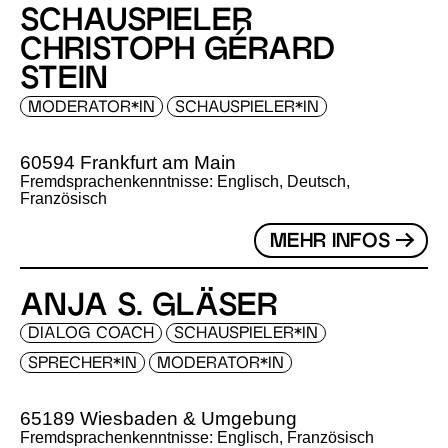
SCHAUSPIELER
CHRISTOPH GÉRARD
STEIN
MODERATOR*IN
SCHAUSPIELER*IN
60594 Frankfurt am Main
Fremdsprachenkenntnisse: Englisch, Deutsch,
Französisch
MEHR INFOS
ANJA S. GLÄSER
DIALOG COACH
SCHAUSPIELER*IN
SPRECHER*IN
MODERATOR*IN
65189 Wiesbaden & Umgebung
Fremdsprachenkenntnisse: Englisch, Französisch