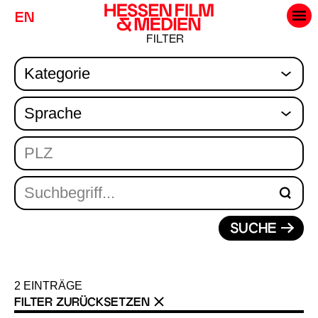
EN
FILTER
SUCHE
2
EINTRÄGE
FILTER ZURÜCKSETZEN