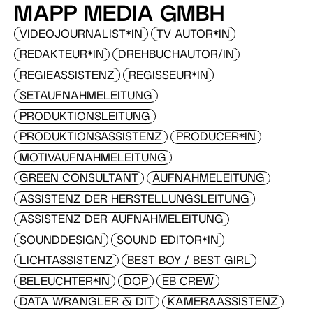
MAPP MEDIA GMBH
VIDEOJOURNALIST*IN
TV AUTOR*IN
REDAKTEUR*IN
DREHBUCHAUTOR/IN
REGIEASSISTENZ
REGISSEUR*IN
SETAUFNAHMELEITUNG
PRODUKTIONSLEITUNG
PRODUKTIONSASSISTENZ
PRODUCER*IN
MOTIVAUFNAHMELEITUNG
GREEN CONSULTANT
AUFNAHMELEITUNG
ASSISTENZ DER HERSTELLUNGSLEITUNG
ASSISTENZ DER AUFNAHMELEITUNG
SOUNDDESIGN
SOUND EDITOR*IN
LICHTASSISTENZ
BEST BOY / BEST GIRL
BELEUCHTER*IN
DOP
EB CREW
DATA WRANGLER & DIT
KAMERAASSISTENZ