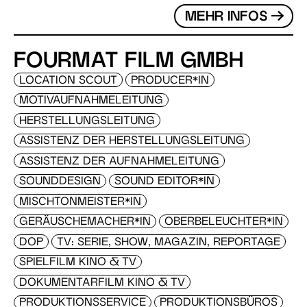
MEHR INFOS
FOURMAT FILM GMBH
LOCATION SCOUT
PRODUCER*IN
MOTIVAUFNAHMELEITUNG
HERSTELLUNGSLEITUNG
ASSISTENZ DER HERSTELLUNGSLEITUNG
ASSISTENZ DER AUFNAHMELEITUNG
SOUNDDESIGN
SOUND EDITOR*IN
MISCHTONMEISTER*IN
GERÄUSCHEMACHER*IN
OBERBELEUCHTER*IN
DOP
TV: SERIE, SHOW, MAGAZIN, REPORTAGE
SPIELFILM KINO & TV
DOKUMENTARFILM KINO & TV
PRODUKTIONSSERVICE
PRODUKTIONSBÜROS