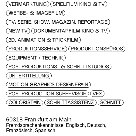
VERMARKTUNG
SPIELFILM KINO & TV
WERBE- & IMAGEFILM
TV: SERIE, SHOW, MAGAZIN, REPORTAGE
NEW TV
DOKUMENTARFILM KINO & TV
3D, ANIMATION & TRICKFILM
PRODUKTIONSSERVICE
PRODUKTIONSBÜROS
EQUIPMENT / TECHNIK
POSTPRODUKTIONS- & SCHNITTSTUDIOS
UNTERTITELUNG
MOTION GRAPHICS DESIGNER*IN
POSTPRODUCTION SUPERVISOR
VFX
COLORIST*IN
SCHNITTASSISTENZ
SCHNITT
60318 Frankfurt am Main
Fremdsprachenkenntnisse: Englisch, Deutsch,
Französisch, Spanisch