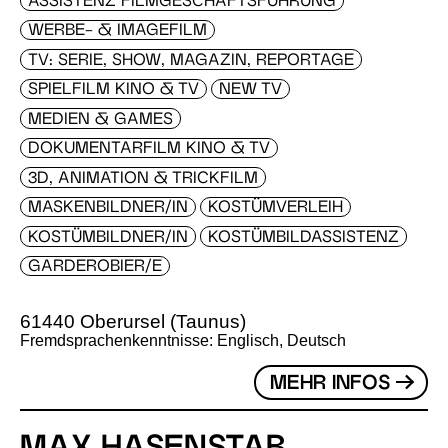
ASSISTENZ FILMGESCHÄFTSFÜHRUNG
WERBE- & IMAGEFILM
TV: SERIE, SHOW, MAGAZIN, REPORTAGE
SPIELFILM KINO & TV
NEW TV
MEDIEN & GAMES
DOKUMENTARFILM KINO & TV
3D, ANIMATION & TRICKFILM
MASKENBILDNER/IN
KOSTÜMVERLEIH
KOSTÜMBILDNER/IN
KOSTÜMBILDASSISTENZ
GARDEROBIER/E
61440 Oberursel (Taunus)
Fremdsprachenkenntnisse: Englisch, Deutsch
MEHR INFOS