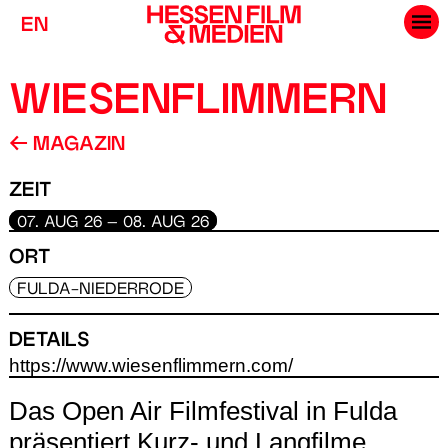
EN
WIESENFLIMMERN
MAGAZIN
ZEIT
07. AUG 26 – 08. AUG 26
ORT
FULDA-NIEDERRODE
DETAILS
https://www.wiesenflimmern.com/
Das Open Air Filmfestival in Fulda
präsentiert Kurz- und Langfilme