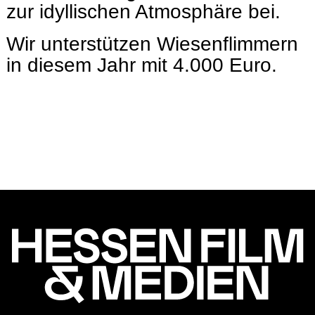
zur idyllischen Atmosphäre bei.
Wir unterstützen Wiesenflimmern
in diesem Jahr mit 4.000 Euro.