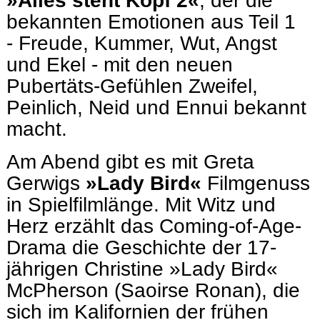
»Alles steht Kopf 2«
, der die
bekannten Emotionen aus Teil 1
- Freude, Kummer, Wut, Angst
und Ekel - mit den neuen
Pubertäts-Gefühlen Zweifel,
Peinlich, Neid und Ennui bekannt
macht.
Am Abend gibt es mit Greta
Gerwigs
»Lady Bird«
Filmgenuss
in Spielfilmlänge. Mit Witz und
Herz erzählt das Coming-of-Age-
Drama die Geschichte der 17-
jährigen Christine »Lady Bird«
McPherson (Saoirse Ronan), die
sich im Kalifornien der frühen