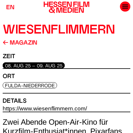
EN
WIESENFLIMMERN
MAGAZIN
ZEIT
08. AUG 25 – 09. AUG 25
ORT
FULDA-NIEDERRODE
DETAILS
https://www.wiesenflimmern.com/
Zwei Abende Open-Air-Kino für
Kurzfilm-Enthusiat*innen, Pixarfans