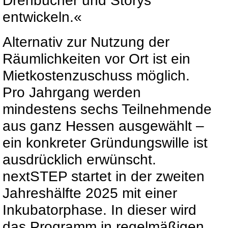
Drehbücher und Storys
entwickeln.«
Alternativ zur Nutzung der
Räumlichkeiten vor Ort ist ein
Mietkostenzuschuss möglich.
Pro Jahrgang werden
mindestens sechs Teilnehmende
aus ganz Hessen ausgewählt –
ein konkreter Gründungswille ist
ausdrücklich erwünscht.
nextSTEP startet in der zweiten
Jahreshälfte 2025 mit einer
Inkubatorphase. In dieser wird
das Programm in regelmäßigen