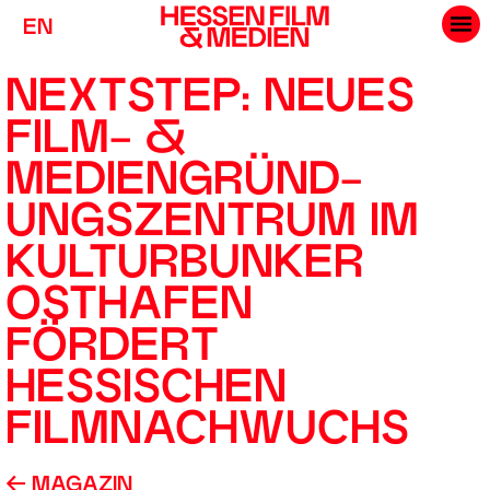
EN
NEXTSTEP: NEUES
FILM- &
MEDIENGRÜND­
UNGSZENTRUM IM
KULTUR­BUNKER
OSTHAFEN
FÖRDERT
HESSISCHEN
FILM­NACHWUCHS
MAGAZIN