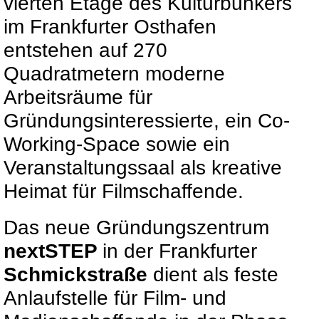
vierten Etage des Kulturbunkers
im Frankfurter Osthafen
entstehen auf 270
Quadratmetern moderne
Arbeitsräume für
Gründungsinteressierte, ein Co-
Working-Space sowie ein
Veranstaltungssaal als kreative
Heimat für Filmschaffende.
Das neue Gründungszentrum
nextSTEP
in der Frankfurter
Schmickstraße
dient als feste
Anlaufstelle für Film- und