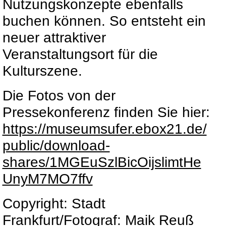
Nutzungskonzepte ebenfalls
buchen können. So entsteht ein
neuer attraktiver
Veranstaltungsort für die
Kulturszene.
Die Fotos von der
Pressekonferenz finden Sie hier:
https://museumsufer.ebox21.de/
public/download-
shares/1MGEuSzlBicOijslimtHe
UnyM7MO7ffv
Copyright: Stadt
Frankfurt/Fotograf: Maik Reuß