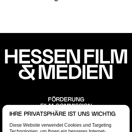
FÖRDERUNG
FILM COMMISSION
ABOUT
IHRE PRIVATSPHÄRE IST UNS WICHTIG
STEP
Diese Website verwendet Cookies und Targeting
MAGAZIN
Technologien, um Ihnen ein besseres Internet-