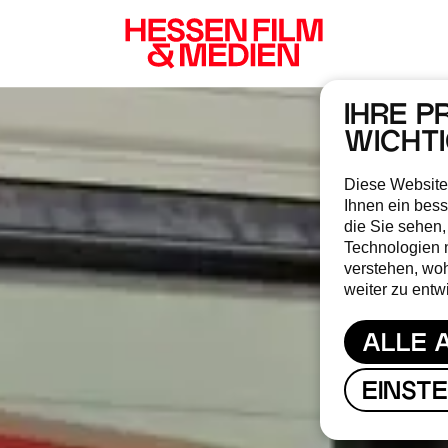
IHRE P
WICHT
Diese Website
Ihnen ein bess
die Sie sehen,
Technologien 
verstehen, wo
weiter zu entw
ALLE 
EINST