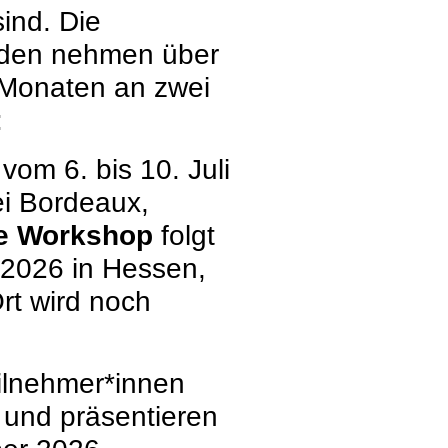
ind. Die
nden nehmen über
 Monaten an zwei
:
 vom 6. bis 10. Juli
ei Bordeaux,
te Workshop
folgt
 2026 in Hessen,
rt wird noch
eilnehmer*innen
und präsentieren