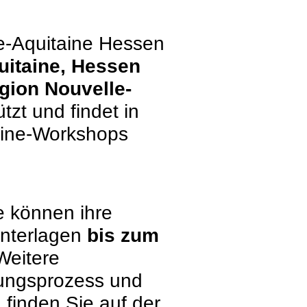
le-Aquitaine Hessen
uitaine, Hessen
gion Nouvelle-
ützt und findet in
line-Workshops
e können ihre
unterlagen
bis zum
Weitere
ungsprozess und
finden Sie auf der