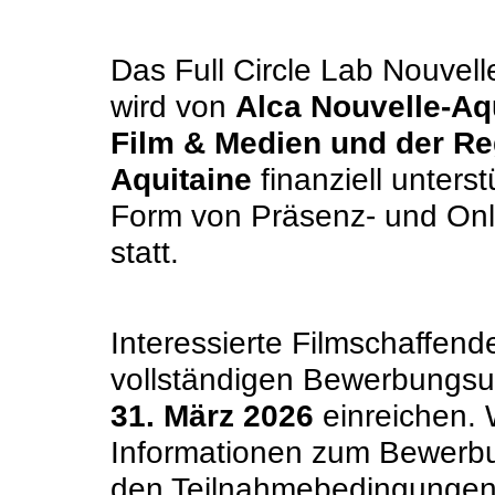
Das Full Circle Lab Nouvel
wird von
Alca Nouvelle-Aq
Film & Medien und der Re
Aquitaine
finanziell unterst
Form von Präsenz- und On
statt.
Interessierte Filmschaffend
vollständigen Bewerbungs
31. März 2026
einreichen. 
Informationen zum Bewerb
den Teilnahmebedingungen 