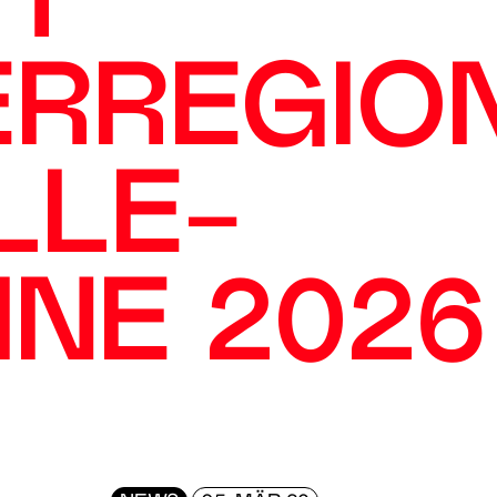
IT
ERREGIO
LLE-
INE 2026