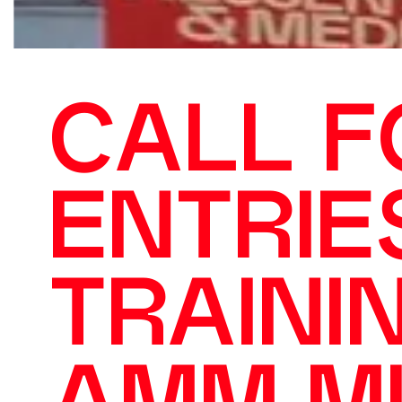
CALL F
ENTRIE
TRAINI