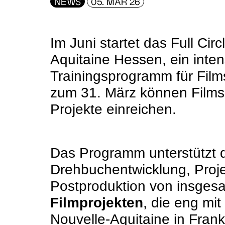
NEWS
05. MÄR 26
Im Juni startet das Full Cir
Aquitaine Hessen, ein inten
Trainingsprogramm für Film
zum 31. März können Films
Projekte einreichen.
Das Programm unterstützt 
Drehbuchentwicklung, Proj
Postproduktion von insges
Filmprojekten
, die eng mi
Nouvelle-Aquitaine in Fran