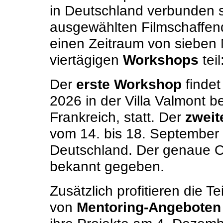
in Deutschland verbunden s
ausgewählten Filmschaffe
einen Zeitraum von sieben
viertägigen
Workshops
teil
Der
erste Workshop
findet
2026 in der Villa Valmont b
Frankreich, statt. Der
zwei
vom 14. bis 18. September
Deutschland. Der genaue O
bekannt gegeben.
Zusätzlich profitieren die T
von
Mentoring-Angeboten