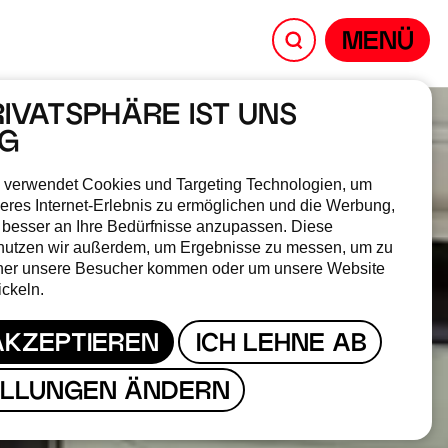
MENÜ
RIVATSPHÄRE IST UNS
IG
 verwendet Cookies und Targeting Technologien, um
eres Internet-Erlebnis zu ermöglichen und die Werbung,
 besser an Ihre Bedürfnisse anzupassen. Diese
nutzen wir außerdem, um Ergebnisse zu messen, um zu
her unsere Besucher kommen oder um unsere Website
ickeln.
AKZEPTIEREN
ICH LEHNE AB
ELLUNGEN ÄNDERN