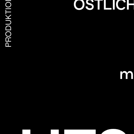
PRODUKTIONSFIRMA
OSTLIC
ma