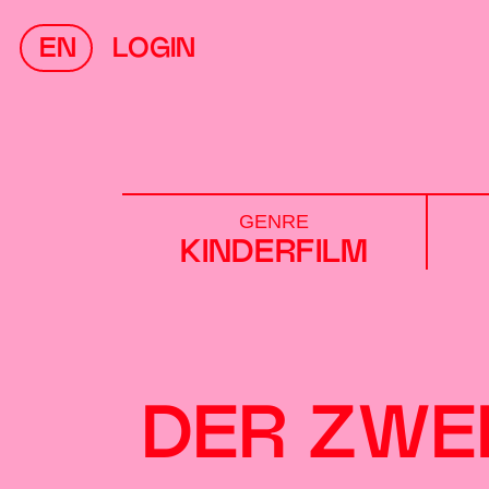
EN
LOGIN
GENRE
KINDERFILM
DER ZWE