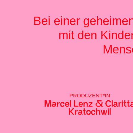
Bei einer geheimen
mit den Kinder
Mensch
PRODUZENT*IN
Marcel Lenz & Claritt
Kratochwil