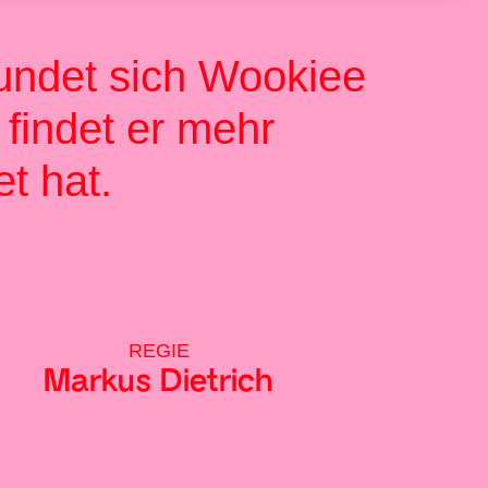
eundet sich Wookiee
 findet er mehr
et hat.
REGIE
Markus Dietrich