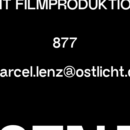
HT FILMPRODUKTI
877
rcel.lenz@ostlicht