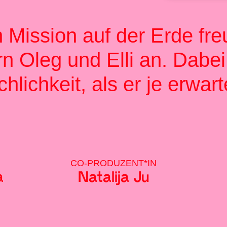
 Mission auf der Erde fr
n Oleg und Elli an. Dabei
lichkeit, als er je erwart
CO-PRODUZENT*IN
a
Natalija Ju