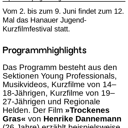
Vom 2. bis zum 9. Juni findet zum 12.
Mal das Hanauer Jugend-
Kurzfilmfestival statt.
Programmhighlights
Das Programm besteht aus den
Sektionen Young Professionals,
Musikvideos, Kurzfilme von 14–
18-Jährigen, Kurzfilme von 19–
27-Jährigen und Regionale
Helden. Der Film
»Trockenes
Gras«
von
Henrike Dannemann
(26 Jahre) erzählt beispielsweise