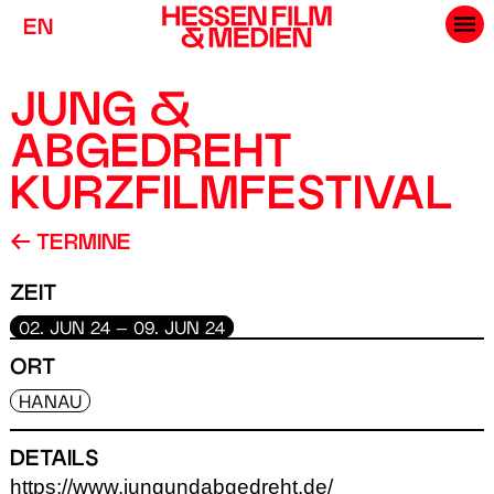
EN
JUNG &
ABGEDREHT
KURZFILMFESTIVAL
TERMINE
ZEIT
02. JUN 24 – 09. JUN 24
ORT
HANAU
DETAILS
https://www.jungundabgedreht.de/