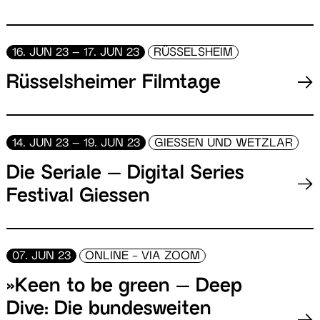
16. JUN 23 – 17. JUN 23
RÜSSELSHEIM
Rüsselsheimer Filmtage
14. JUN 23 – 19. JUN 23
GIESSEN UND WETZLAR
Die Seriale – Digital Series
Festival Giessen
07. JUN 23
ONLINE - VIA ZOOM
»Keen to be green – Deep
Dive: Die bundesweiten