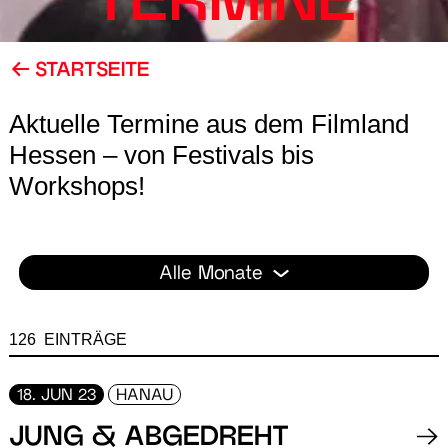
TERMINE
STARTSEITE
Aktuelle Termine aus dem Filmland
Hessen – von Festivals bis
Workshops!
Alle Monate
126 EINTRÄGE
18. JUN 23
HANAU
JUNG & ABGEDREHT