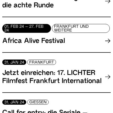
die achte Runde
01. FEB 24 – 27. FEB
FRANKFURT UND
24
WEITERE
Africa Alive Festival
31. JAN 24
FRANKFURT
Jetzt einreichen: 17. LICHTER
Filmfest Frankfurt International
31. JAN 24
GIESSEN