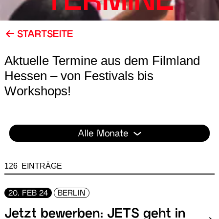
TERMINE
STARTSEITE
Aktuelle Termine aus dem Filmland
Hessen – von Festivals bis
Workshops!
Alle Monate
126 EINTRÄGE
20. FEB 24
BERLIN
Jetzt bewerben: JETS geht in