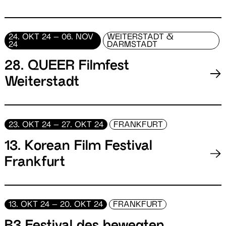
24. OKT 24 – 06. NOV
WEITERSTADT &
24
DARMSTADT
28. QUEER Filmfest
Weiterstadt
23. OKT 24 – 27. OKT 24
FRANKFURT
13. Korean Film Festival
Frankfurt
13. OKT 24 – 20. OKT 24
FRANKFURT