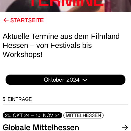
TERMINE
STARTSEITE
Aktuelle Termine aus dem Filmland
Hessen – von Festivals bis
Workshops!
Oktober 2024
5 EINTRÄGE
25. OKT 24 – 10. NOV 24
MITTELHESSEN
Globale Mittelhessen