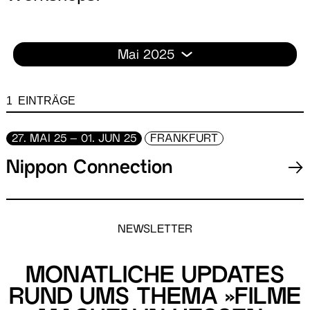
Mai 2025
1 EINTRÄGE
27. MAI 25 – 01. JUN 25
FRANKFURT
Nippon Connection
NEWSLETTER
MONATLICHE UPDATES
RUND UMS THEMA »FILME